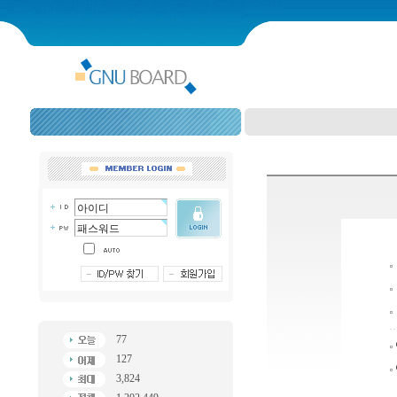
77
127
3,824